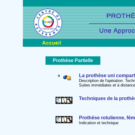
Prothese-genou.com - Prothese du genou
Prothèse Partielle
La prothèse uni compart
Description de l'opération. Tech
Suites immédiates et à distance
Techniques de la prothè
(pdf 
Prothèse rotulienne, fém
Indication et technique