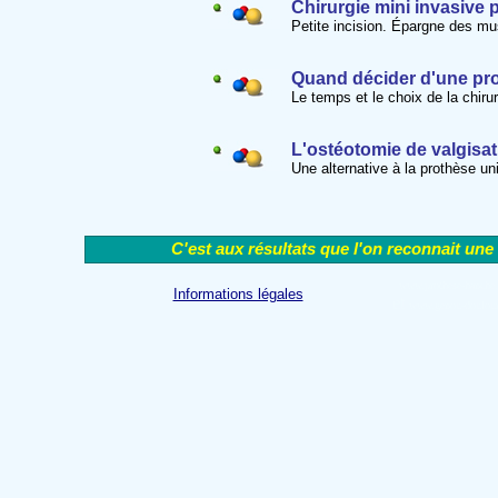
Chirurgie mini invasive p
Petite incision. Épargne des mus
Quand décider d'une pro
Le temps et le choix de la chirur
L'ostéotomie de valgisat
Une alternative à la prothèse un
C'est aux résultats que l'on reconnait une
www.prothese-hanche
Informations légales
et
www.genou-doulou